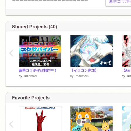
ーーーーーーーーーーーーーーーーーーーー
豪華コラボ
Shared Projects (40)
‹
豪華コラボ作品制作中！
【イラコン参加】
【#ar
by
-marimori-
by
-marimori-
by
-ma
Favorite Projects
‹