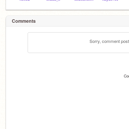
Comments
Sorry, comment postin
Co