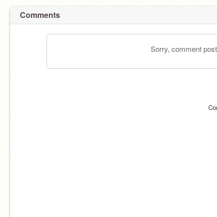
Comments
Sorry, comment postin
Co