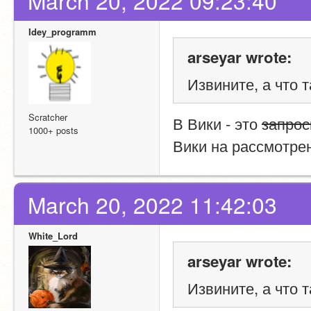
March 20, 2022 09:23:40
Idey_programm
arseyar wrote:
Извините, а что т
Scratcher
В Вики - это 
запрос
1000+ posts
Вики на рассмотре
March 20, 2022 11:42:03
White_Lord
arseyar wrote:
Извините, а что т