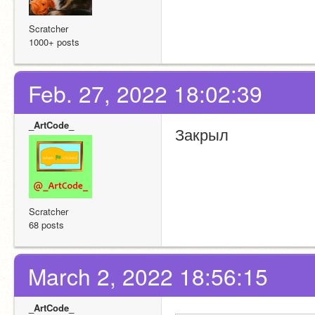
Scratcher
1000+ posts
Feb. 27, 2022 18:02:39
_ArtCode_
Закрыл
Scratcher
68 posts
March 2, 2022 18:56:15
_ArtCode_