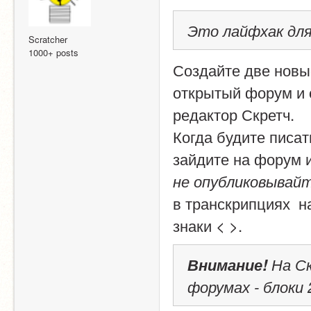
Это лайфхак для
Scratcher
1000+ posts
Создайте две новы
открытый форум и о
редактор Скретч.
Когда будите писа
зайдите на форум 
не опубликовывайт
в транскрипциях  н
знаки < >.
Внимание!
 На С
форумах - блоки 2