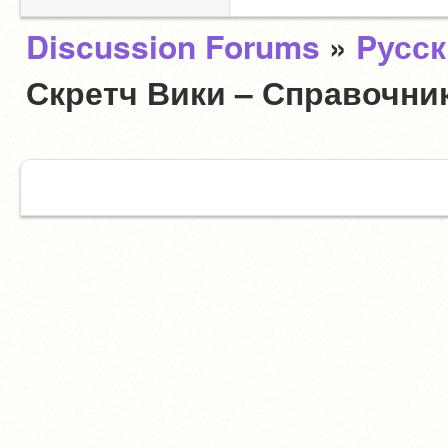
Discussion Forums
»
Pусс
Скретч Вики – Справочни