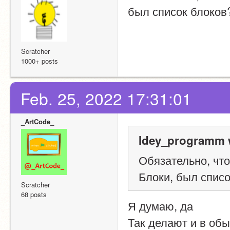
был список блоков?
Scratcher
1000+ posts
Feb. 25, 2022 17:31:01
_ArtCode_
Idey_programm 
Обязательно, чт
Блоки, был списо
Scratcher
68 posts
Я думаю, да
Так делают и в об