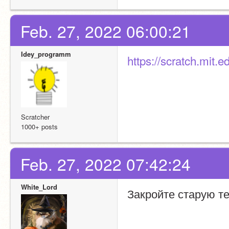
Feb. 27, 2022 06:00:21
Idey_programm
https://scratch.mit.
Scratcher
1000+ posts
Feb. 27, 2022 07:42:24
White_Lord
Закройте старую те