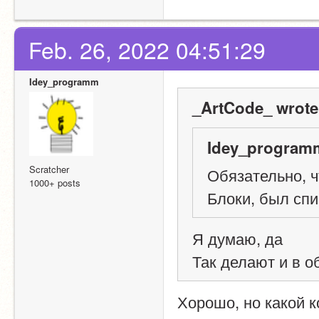
Feb. 26, 2022 04:51:29
Idey_programm
_ArtCode_ wrote
Idey_programm
Scratcher
Обязательно, ч
1000+ posts
Блоки, был спи
Я думаю, да
Так делают и в 
Хорошо, но какой к