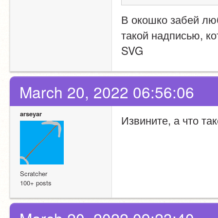
В окошко забей люб
такой надписью, к
SVG
March 20, 2022 06:56:06
arseyar
Извините, а что так
Scratcher
100+ posts