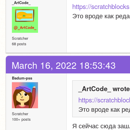
_ArtCode_
https://scratchblock
Это вроде как реда
Scratcher
68 posts
March 16, 2022 18:53:43
Badum-pss
_ArtCode_ wrote
https://scratchblo
Это вроде как ре
Scratcher
100+ posts