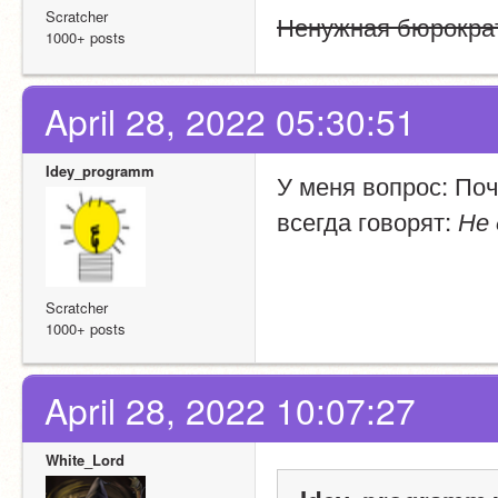
Scratcher
Ненужная бюрократ
1000+ posts
April 28, 2022 05:30:51
Idey_programm
У меня вопрос: Поч
всегда говорят: 
Не
Scratcher
1000+ posts
April 28, 2022 10:07:27
White_Lord