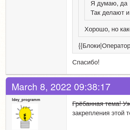
Я думаю, да
Так делают и
Хорошо, но как
{{Блоки|Оператор
Спасибо!
March 8, 2022 09:38:17
Idey_programm
Грёбанная тема! Уж
закрепления этой 