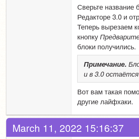
Сверьте название б
Редакторе 3.0 и от
Теперь вырезаем ко
кнопку 
Предварите
блоки получились.
Примечание.
 Бл
и в 3.0 остаётся
Вот вам такая помо
другие лайфхаки.
March 11, 2022 15:16:37