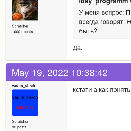
Idey_programm 
У меня вопрос: П
всегда говорят: 
Н
Scratcher
быть?
1000+ posts
Да.
May 19, 2022 10:38:42
vadim_ch-ch
кстати а как понять
Scratcher
92 posts