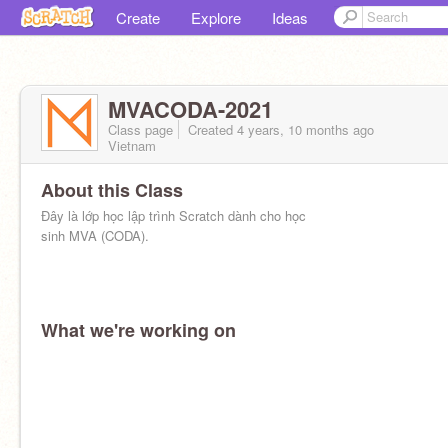
Create
Explore
Ideas
MVACODA-2021
Class page
Created 4 years, 10 months ago
Vietnam
About this Class
Đây là lớp học lập trình Scratch dành cho học
sinh MVA (CODA).
What we're working on