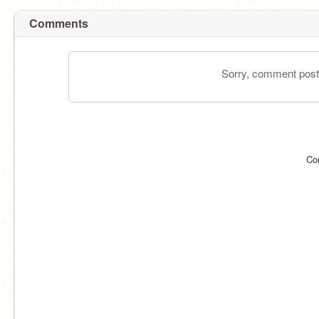
Comments
Sorry, comment postin
Co