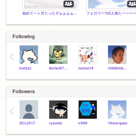
始めて一ヶ月たったぞぉぉぉぉぉぉぉぉぉぉぉぉぉぉぉぉぉぉぉぉぉぉぉぉぉぉぉぉぉぉぉぉぉぉぉぉぉぉぉぉぉぉ
Following
‹
kohzzz
dorian676677
tuntun19
childishbeat
Followers
‹
SCL2017
ryounkt
tr999
19marquee