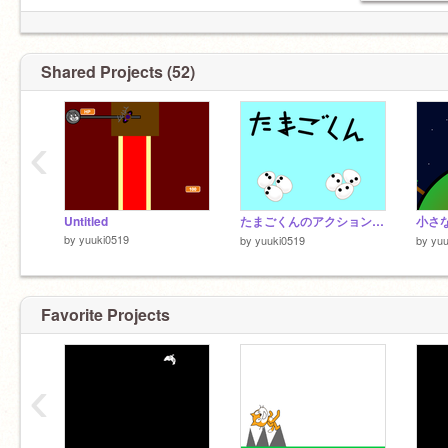
Shared Projects (52)
‹
Untitled
たまごくんのアクションゲーム！！
小さ
by
yuuki0519
by
yuuki0519
by
yuu
Favorite Projects
‹