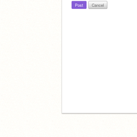
Post
Cancel