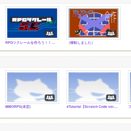
RPGツクレールを作ろう！！！！ Ver.2
（移転しました）
MMORPG(未定)
#Tutorial【Scratch Code ver.1.2】