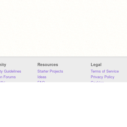
ity
Resources
Legal
y Guidelines
Starter Projects
Terms of Service
on Forums
Ideas
Privacy Policy
iki
FAQ
Cookies
Download
DMCA
Contact Us
DSA Requirements
MIT Accessibility