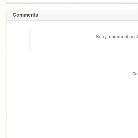
Comments
Sorry, comment postin
Co