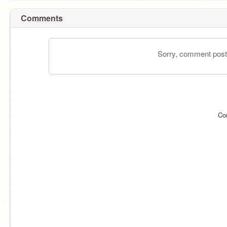
Comments
Sorry, comment postin
Co