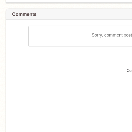
Comments
Sorry, comment postin
Co