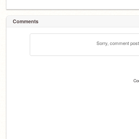
Comments
Sorry, comment postin
Co