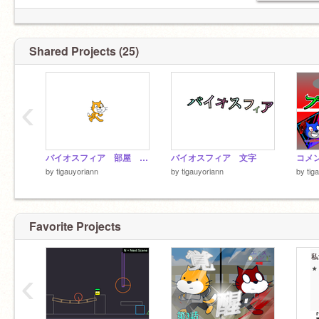
Shared Projects (25)
‹
バイオスフィア 部屋 まだ未完成
バイオスフィア 文字
コメ
by
tigauyoriann
by
tigauyoriann
by
tig
Favorite Projects
‹