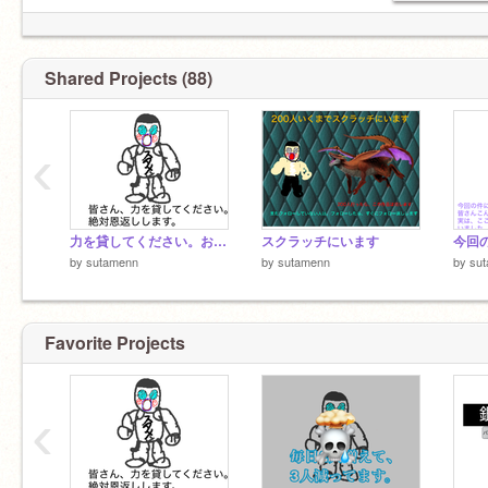
_______-
Shared Projects (88)
‹
力を貸してください。お願いします。
スクラッチにいます
今回
by
sutamenn
by
sutamenn
by
su
Favorite Projects
‹