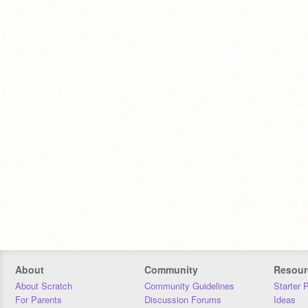
About
Community
Resour
About Scratch
Community Guidelines
Starter 
For Parents
Discussion Forums
Ideas