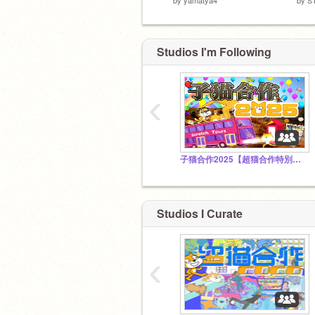
Studios I'm Following
‹
子猫合作2025【超猫合作特別編】【音MAD】
Studios I Curate
‹