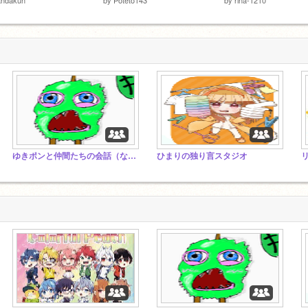
ゆきポンと仲間たちの会話（なんかぐちっていいよ）
ひまりの独り言スタジオ