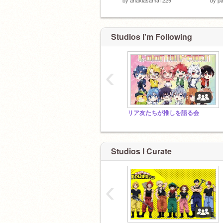
Studios I'm Following
‹
リア友たちが推しを語る会
Studios I Curate
‹