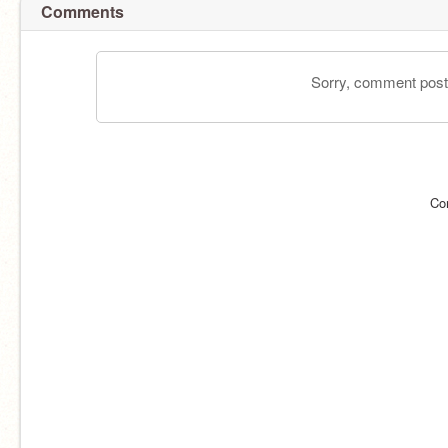
Comments
Sorry, comment postin
Co