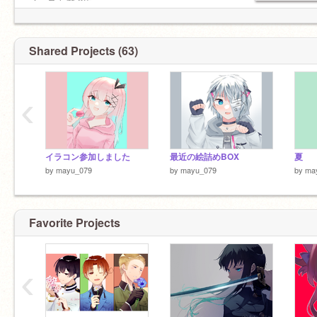
イラスト歴 2年
コピック歴 2年
Shared Projects (63)
‹
イラコン参加しました
最近の絵詰めBOX
夏
by
mayu_079
by
mayu_079
by
ma
Favorite Projects
‹