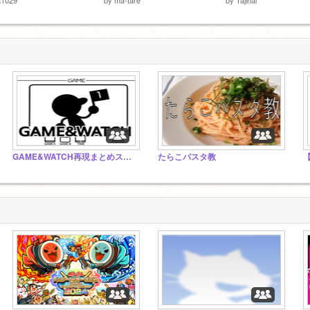
GAME&WATCH再現まとめスタジオ
たらこパスタ教