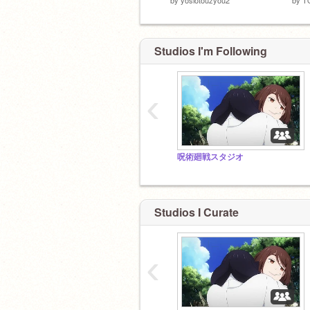
Studios I'm Following
‹
呪術廻戦スタジオ
Studios I Curate
‹