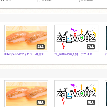
KINGpennのフォロワー専用スタジオ
za_w002の棒人間 アニメスタジオ