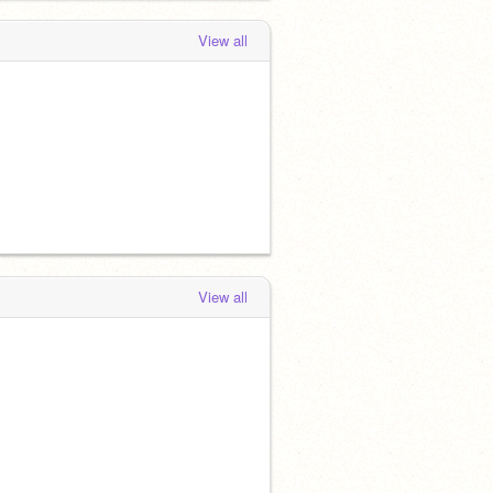
View all
View all