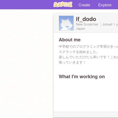
Create
Explore
if_dodo
New Scratcher
Joined
1 
Japan
About me
中学校でのプログラミング学習がきっ
スクラッチを始めました。
楽しんでいただけたら幸いです！これ
張っていきます！
What I'm working on