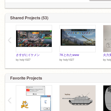
Shared Projects (53)
‹
さすがにイケメン
7Kとれたwww
火力
by
holy1027
by
holy1027
by
hol
Favorite Projects
‹