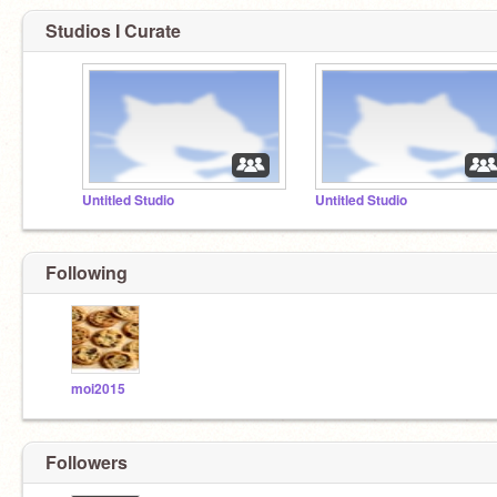
Studios I Curate
Untitled Studio
Untitled Studio
Following
moi2015
Followers