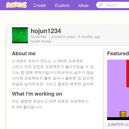
Create
Explore
Ideas
hojun1234
Scratcher
Joined
8 years, 8 months
ago
South Korea
About me
Featured
스크래치 초보가 만드는 스크fo치 프로젝트
그리고 아직 안만든 프로젝트가 올라가있을 수 있
다는 점 양해 부탁드립니다!초보여서 실수가 많습
니다제 프로젝트의 틀린 점이나 불편한 점 있으면
댓글로 남겨주세요! 그리고 팔로잉 해주면 감사하
겠습니다.
What I'm working on
저는 평범한 초딩이고 매주 새로운 프로젝트가
2~3개 올라옵니다.
JUMPER12