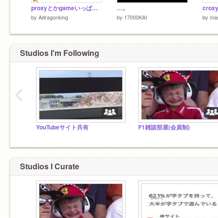
proxyとかgameいっぱい貼る(proxy使い方付き)
…。
cro
by
Adragonking
by
17000KAI
by
ma
Studios I'm Following
‹
YouTubeサイト共有
F1雑談部屋(会員制)
Studios I Curate