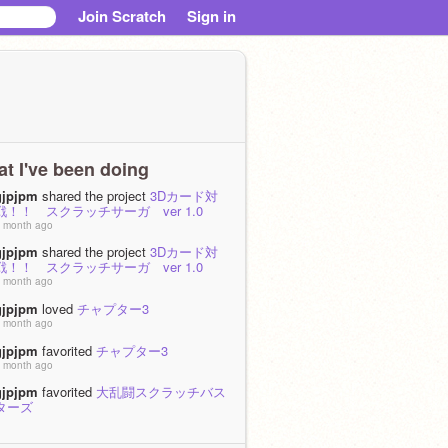
Join Scratch
Sign in
t I've been doing
gjpjpm
shared the project
3Dカード対
戦！！ スクラッチサーガ ver 1.0
 month ago
gjpjpm
shared the project
3Dカード対
戦！！ スクラッチサーガ ver 1.0
 month ago
gjpjpm
loved
チャプター3
 month ago
gjpjpm
favorited
チャプター3
 month ago
gjpjpm
favorited
大乱闘スクラッチバス
ターズ
 months, 3 weeks ago