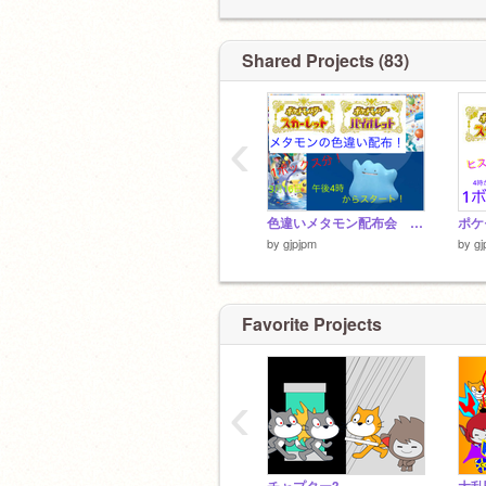
Shared Projects (83)
‹
色違いメタモン配布会 色違いポケモン配布
by
gjpjpm
by
gj
Favorite Projects
‹