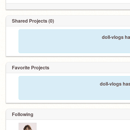
Shared Projects (0)
doll-vlogs h
Favorite Projects
doll-vlogs has
Following