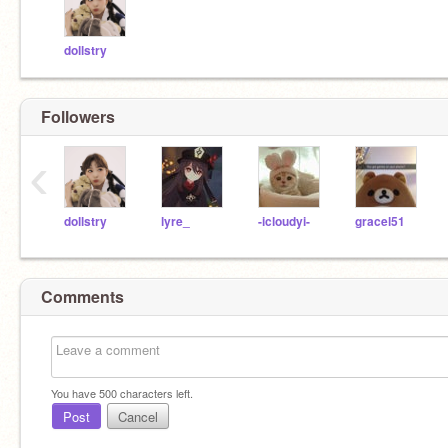
dollstry
Followers
‹
dollstry
lyre_
-icloudyi-
gracel51
Comments
You have
500
characters left.
Post
Cancel