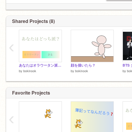
Shared Projects (8)
‹
あなたはオラウータン派？猿派？
顔を描いたら？
BTS
by
bokinook
by
bokinook
by
bok
Favorite Projects
‹