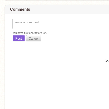
Comments
You have
500
characters left.
Post
Cancel
Co