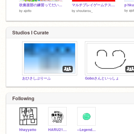
吹奏楽部の練習ってだいたいこういう感じ
マルチプレイゲームテスト7
p hku
by
ajo
by
ajotto
by
shoutarou_
Studios I Curate
おひさしぶりーふ
Goboさんといっしょ
Following
hhayyatto
HARU211209scratch
--Legend_legacy--