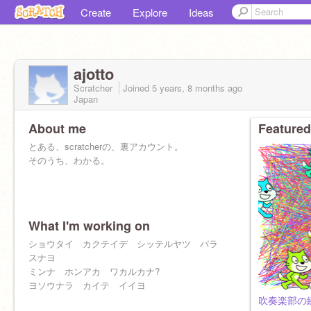
Create
Explore
Ideas
ajotto
Scratcher
Joined
5 years, 8 months
ago
Japan
About me
Featured
とある、scratcherの、裏アカウント。
そのうち、わかる。
What I'm working on
ショウタイ カクテイデ シッテルヤツ バラ
スナヨ
ミンナ ホンアカ ワカルカナ?
ヨソウナラ カイテ イイヨ
吹奏楽部の