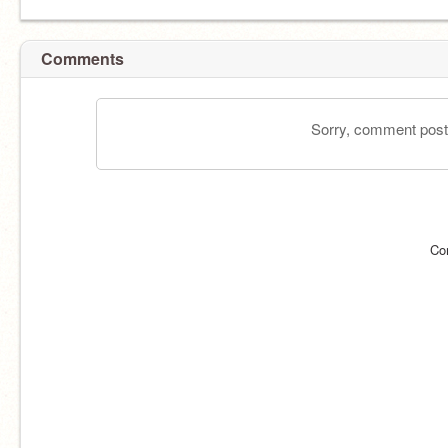
Comments
Sorry, comment postin
Co