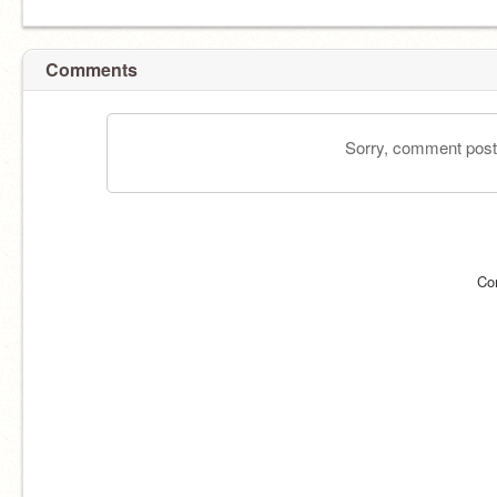
Comments
Sorry, comment postin
Co