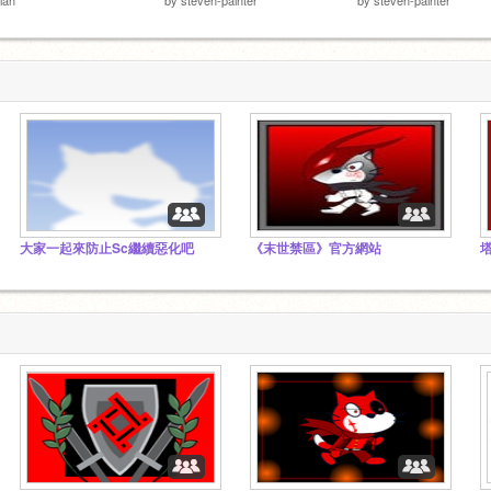
大家一起來防止Sc繼續惡化吧
《末世禁區》官方網站