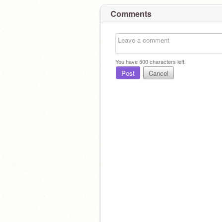
Comments
You have
500
characters left.
Post
Cancel