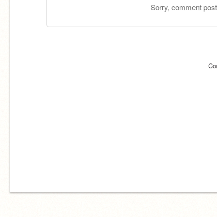
Sorry, comment postin
Co