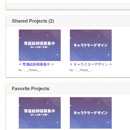
sab ✧
@-Hosinei_Huwa-
Shared Projects (2)
✧ 専属絵師様募集中 ✧
✧ キャラクターデザイン ✧
by
--__Huwa__--
by
--__Huwa__--
Favorite Projects