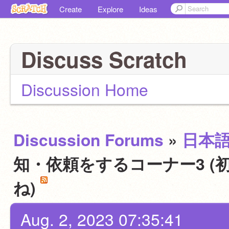
Create
Explore
Ideas
Discuss Scratch
Discussion Home
Discussion Forums
»
日本
知・依頼をするコーナー3 (
ね)
Aug. 2, 2023 07:35:41