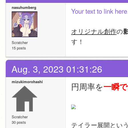
nasuhumberg
Your text to link he
オリジナル創作
の
す！
Scratcher
15 posts
Aug. 3, 2023 01:31:26
mizukimorohashi
円周率を
一瞬で
Scratcher
30 posts
テイラー展開とい