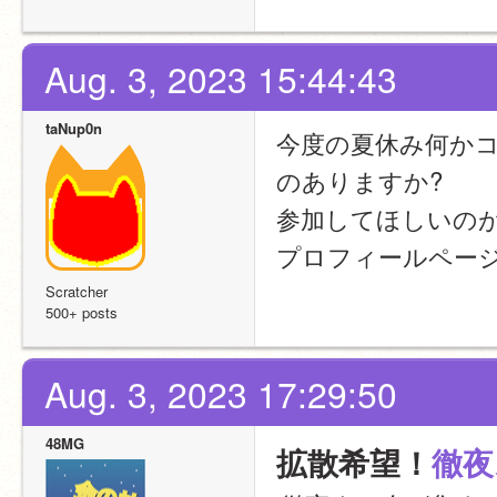
Aug. 3, 2023 15:44:43
taNup0n
今度の夏休み何か
のありますか?
参加してほしいの
プロフィールペー
Scratcher
500+ posts
Aug. 3, 2023 17:29:50
48MG
拡散希望！
徹夜