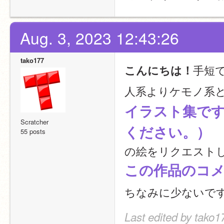
Aug. 3, 2023 12:43:26
tako177
手短
こんにちは！
人系よりケモノ系
イラスト集で
Scratcher
ください。）
55 posts
の絵をリクエスト
この作品のコ
ちなみに少ないで
Last edited by tako1