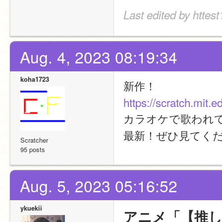
Last edited by httes
Aug. 4, 2023 08:19:34
koha1723
新作！
https://scratch.mit.
カラオケで歌われて
最新！ぜひ見てく
Scratcher
95 posts
Aug. 5, 2023 05:16:52
ykuekii
アニメ「【推し