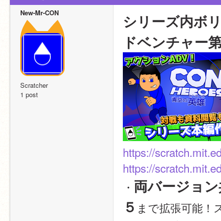
New-Mr-CON
シリーズ内ボ
ドベンチャー第
Scratcher
1 post
https://scratch.mit.
https://scratch.mit.
両バージョン
・
５
まで拡張可能！