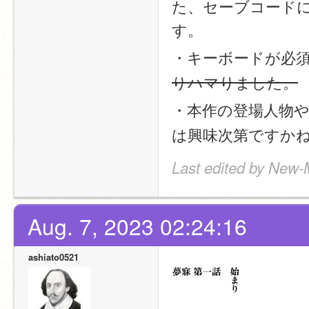
た、セーブコード
す。
・キーボードが必
りハマりました。
・本作の登場人物
は興味次第ですか
Last edited by New-
Aug. 7, 2023 02:24:16
ashiato0521