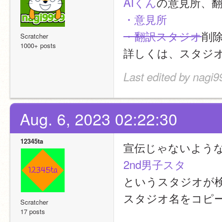
AIくん
の意見所、
・意見所
・翻訳スタジオ
削
Scratcher
1000+ posts
詳しくは、スタジ
Last edited by nagi9
Aug. 6, 2023 02:22:30
12345ta
宣伝じゃないよう
2nd男子スタ
というスタジオが
スタジオ名をコピ
Scratcher
17 posts