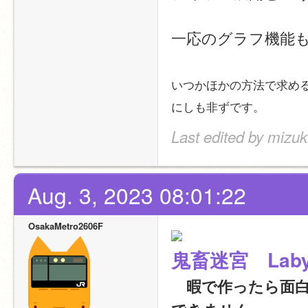
一応のグラフ機能
いつかほかの方法で求め
にしも非ずです。
Last edited by mizu
Aug. 3, 2023 08:01:22
OsakaMetro2606F
鬼畜迷宮　Labyri
　暇で作ったら面