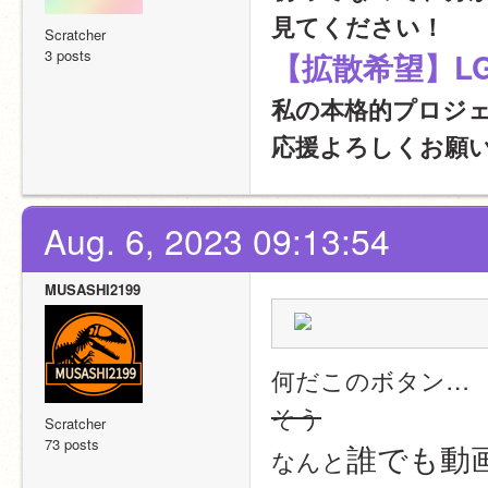
見てください！
Scratcher
3 posts
【拡散希望】LG
私の本格的プロジ
応援よろしくお願
Aug. 6, 2023 09:13:54
MUSASHI2199
何だこのボタン…
そう
Scratcher
73 posts
誰でも動
なんと