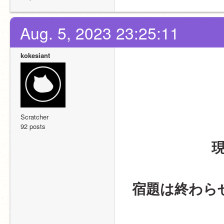
Aug. 5, 2023 23:25:11
kokesiant
Scratcher
92 posts
宿題は終わら