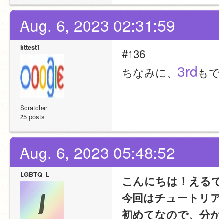
Aug. 6, 2023 02:31:59
httest1
#136
3rd
ちなみに、
も
Scratcher
25 posts
Aug. 6, 2023 05:48:52
LGBTQ_L_
こんにちは！える
今回はチュートリ
初めてなので、分