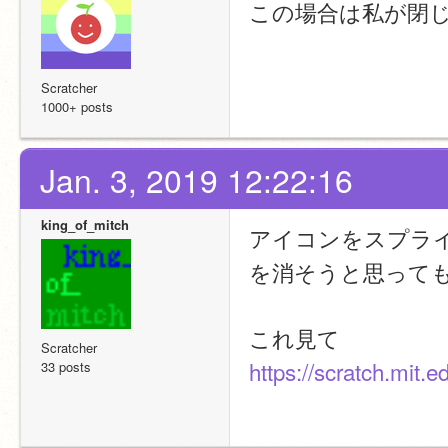
この場合は私が閉
Scratcher
1000+ posts
Jan. 3, 2019 12:22:16
king_of_mitch
アイコンをスプラ
を消そうと思って
これ見て
Scratcher
https://scratch.mit.
33 posts