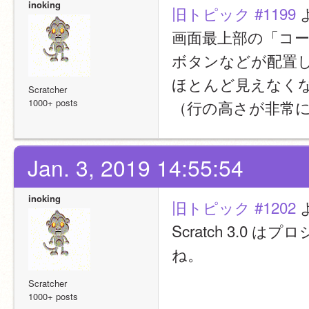
inoking
旧トピック #1199
 
画面最上部の「コ
ボタンなどが配置
ほとんど見えなく
Scratcher
1000+ posts
（行の高さが非常
Jan. 3, 2019 14:55:54
inoking
旧トピック #1202
 
Scratch 3.
ね。
Scratcher
1000+ posts