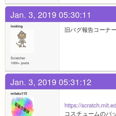
Jan. 3, 2019 05:30:11
inoking
旧バグ報告コーナ
Scratcher
1000+ posts
Jan. 3, 2019 05:31:12
mitaku115
https://scratch.mit.
コスチュームのバ