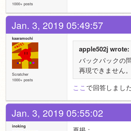
1000+ posts
Jan. 3, 2019 05:49:57
kaaramochi
apple502j wrote:
バックパックの問
再現できません
Scratcher
1000+ posts
ここ
で回答しまし
Jan. 3, 2019 05:55:02
inoking
再掲：