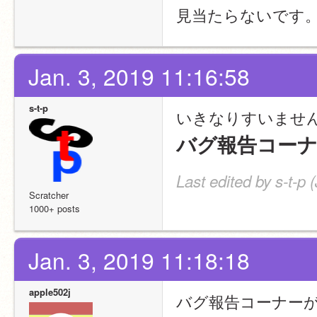
見当たらないです
Jan. 3, 2019 11:16:58
s-t-p
いきなりすいませ
バグ報告コー
Last edited by s-t-p 
Scratcher
1000+ posts
Jan. 3, 2019 11:18:18
apple502j
バグ報告コーナー