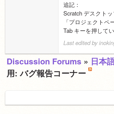
追記：
Scratch デスク
「プロジェクトペ
Tab キーを押し
Last edited by inoki
Discussion Forums
»
日本
用: バグ報告コーナー