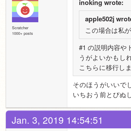
inoking wrote:
apple502j wrot
Scratcher
この場合は私
1000+ posts
#1 の説明内容
うがよいかもし
こちらに移行し
そのほうがいいで
いちおう前とぴぬ
Jan. 3, 2019 14:54:51