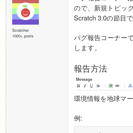
ので、新規トピッ
Scratch 3.
Scratcher
バグ報告コーナー
1000+ posts
します。
報告方法
環境情報を地球マー
例: