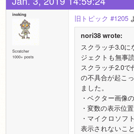
Jan. 3, 2019 14:59:24
inoking
旧トピック #1205
 
nori38 wrote:
スクラッチ3.0
Scratcher
ジェクトも無事
1000+ posts
スクラッチ2.0
の不具合が起こ
ました。
・ベクター画像
・変数の表示位
・マイクロソフ
表示されないこ