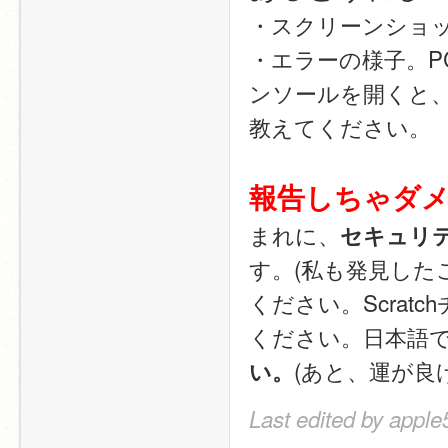
・スクリーンショ
・エラーの様子。P
ンソールを開くと
教えてください。
報告しちゃダメ
まれに、
セキュリ
す。(私も発見した
ください。Scra
ください。日本語
(あと、運が良
い。
Last edited by apple