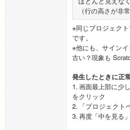
ほとんど見えな
（行の高さが非
※同じプロジェク
です。
※他にも、サイン
古い？現象も Scra
発生したときに正
1. 画面最上部に
をクリック
2. 「プロジェク
3. 再度「中を見る