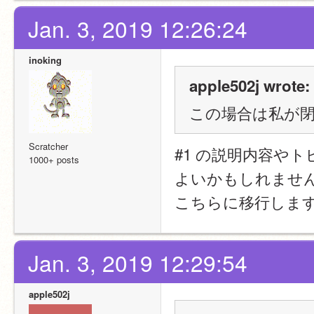
Jan. 3, 2019 12:26:24
inoking
apple502j wrote:
この場合は私が
Scratcher
#1 の説明内容や
1000+ posts
よいかもしれませ
こちらに移行しま
Jan. 3, 2019 12:29:54
apple502j