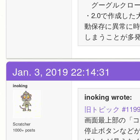
　グーグルクロ
・2.0で作成し
動保存に異常に
しまうことが多
Jan. 3, 2019 22:14:31
inoking
inoking wrote:
旧トピック #119
画面最上部の「
Scratcher
停止ボタンなど
1000+ posts