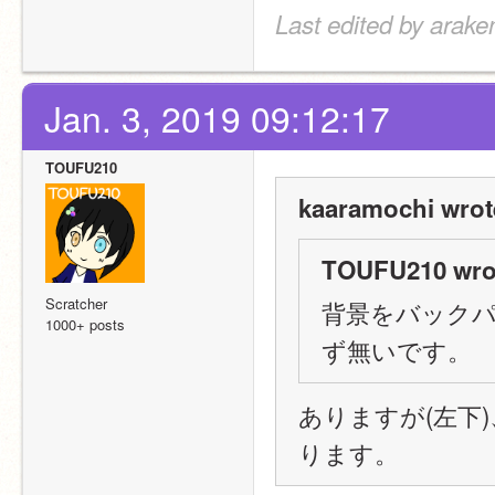
Last edited by arake
Jan. 3, 2019 09:12:17
TOUFU210
kaaramochi wrot
TOUFU210 wro
Scratcher
背景をバック
1000+ posts
ず無いです。
ありますが(左下
ります。