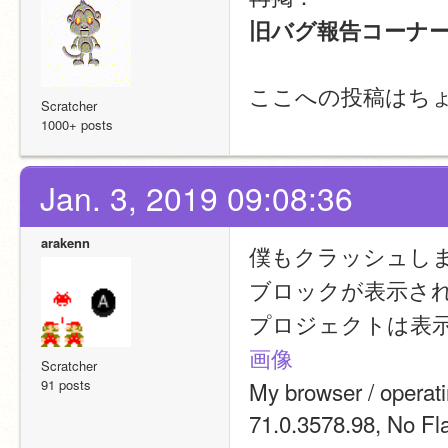
旧バグ報告コーナ
ここへの投稿はち
Scratcher
1000+ posts
Jan. 3, 2019 09:08:36
arakenn
僕もクラッシュし
ブロックが表示さ
プロジェクトは表示
画像
Scratcher
91 posts
My browser / operat
71.0.3578.98, No Fl