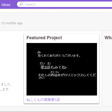
Ideas
, 12 months
ago
Featured Project
Wha
ました。
ます。
ねこくんの冒険第1話