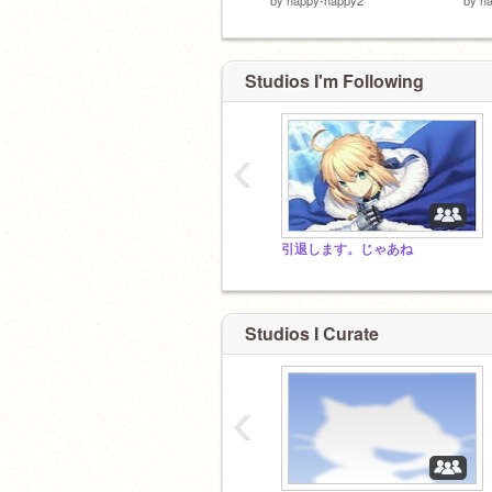
Studios I'm Following
‹
引退します。じゃあね
Studios I Curate
‹