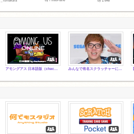
アモングアス 日本語版（chachamaru1版）コメントスタジオ
みんなで有名スクラッチャーになる企画