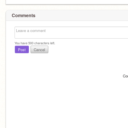
Comments
You have
500
characters left.
Post
Cancel
Co