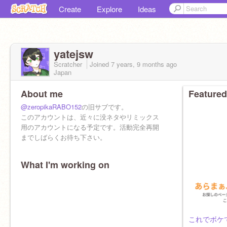
Create
Explore
Ideas
yatejsw
Scratcher
Joined
7 years, 9 months
ago
Japan
About me
Featured
@zeropikaRABO152
の旧サブです。
このアカウントは、近々に没ネタやリミックス
用のアカウントになる予定です。活動完全再開
までしばらくお待ち下さい。
What I'm working on
これでボケて！