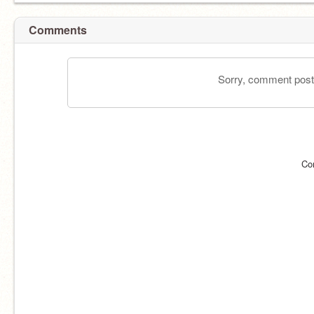
Comments
Sorry, comment postin
Co