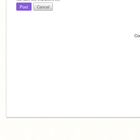
Post
Cancel
Co