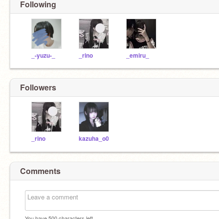
Following
_-yuzu-_
_rino
_emiru_
Followers
_rino
kazuha_o0
Comments
You have
500
characters left.