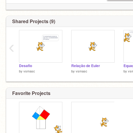
Shared Projects (9)
‹
Desafio
Relação de Euler
by
vsmasc
by
vsmasc
by
vs
Favorite Projects