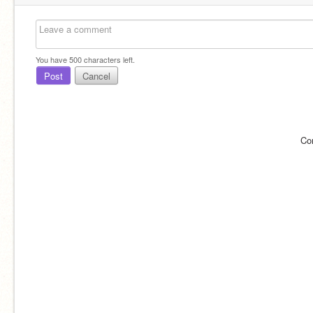
You have
500
characters left.
Post
Cancel
Co