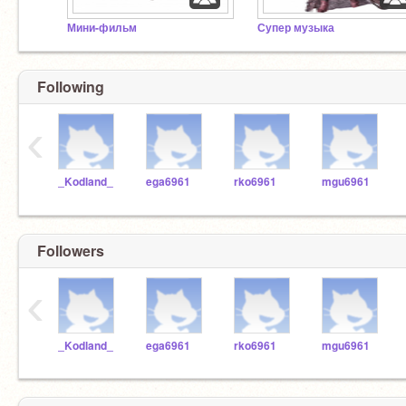
Мини-фильм
Супер музыка
Following
‹
_Kodland_
ega6961
rko6961
mgu6961
Followers
‹
_Kodland_
ega6961
rko6961
mgu6961