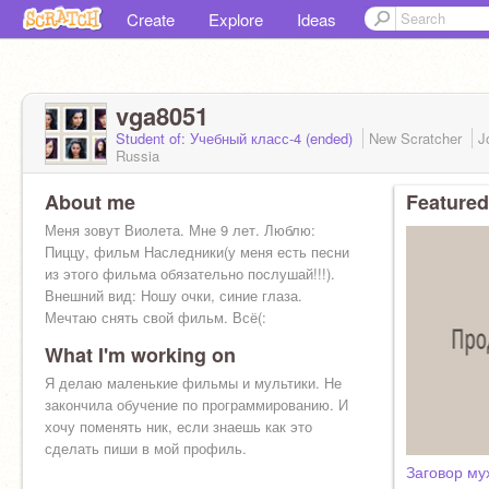
Create
Explore
Ideas
vga8051
Student of: Учебный класс-4 (ended)
New Scratcher
J
Russia
About me
Featured
Меня зовут Виолета. Мне 9 лет. Люблю:
Пиццу, фильм Наследники(у меня есть песни
из этого фильма обязательно послушай!!!).
Внешний вид: Ношу очки, синие глаза.
Мечтаю снять свой фильм. Всё(:
What I'm working on
Я делаю маленькие фильмы и мультики. Не
закончила обучение по программированию. И
хочу поменять ник, если знаешь как это
сделать пиши в мой профиль.
Заговор му