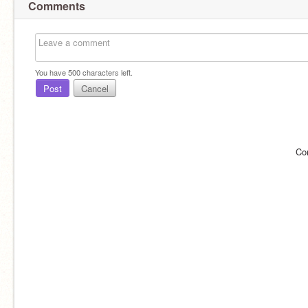
Comments
You have
500
characters left.
Post
Cancel
Co