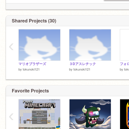
Shared Projects (30)
‹
マリオブラザーズ
３Dアスレチック
by
tokunoki121
by
tokunoki121
by
tok
Favorite Projects
‹