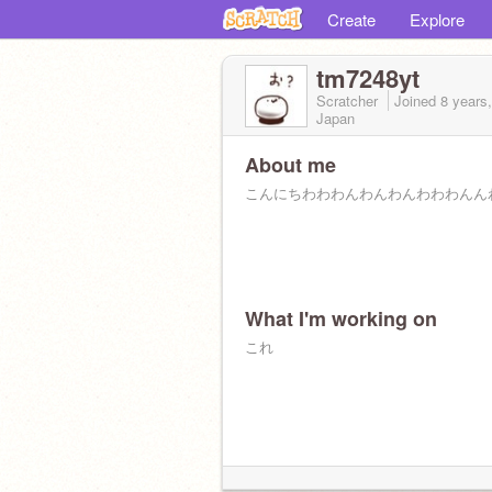
Create
Explore
tm7248yt
Scratcher
Joined
8 years
Japan
About me
こんにちわわわんわんわんわわわんん
What I'm working on
これ