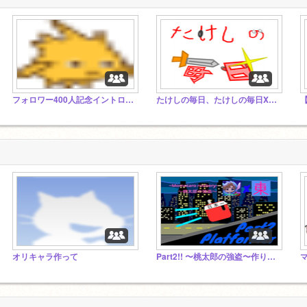
フォロワー400人記念イントロコンテスト！！（拡散希望）
たけしの毎日、たけしの毎日Xスタジオ
オリキャラ作って
Part2!! 〜桃太郎の強盗〜作りました！＜拡散希望！！＞