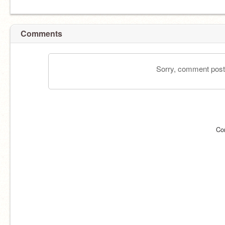
Comments
Sorry, comment postin
Co