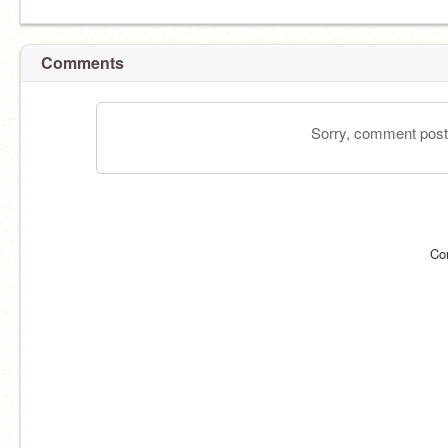
Comments
Sorry, comment postin
Co