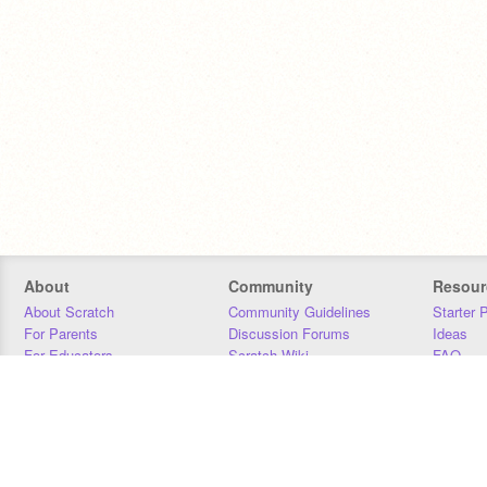
About
Community
Resour
About Scratch
Community Guidelines
Starter 
For Parents
Discussion Forums
Ideas
For Educators
Scratch Wiki
FAQ
For Developers
Statistics
Downloa
Our Team
Contact
Donors
Jobs
Donate