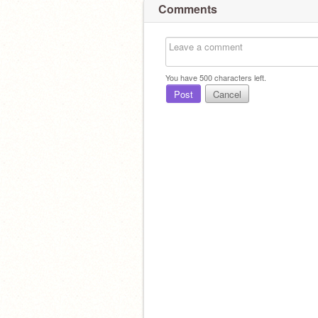
Comments
You have
500
characters left.
Post
Cancel