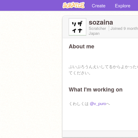
Create
Explore
sozaina
Scratcher
Joined
9 month
Japan
About me
ぶいぷろうんえいしてるからよかった
てください。
What I'm working on
くわしくは
@v_puro
へ
病んでないのでご安心を