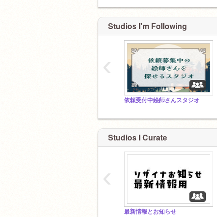
Studios I'm Following
‹
依頼受付中絵師さんスタジオ
Studios I Curate
‹
最新情報とお知らせ