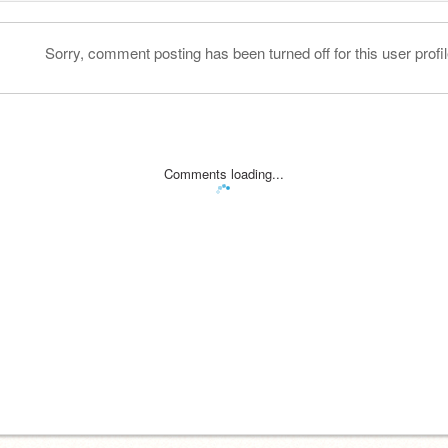
Sorry, comment posting has been turned off for this user profil
Comments loading...