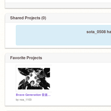
Shared Projects (0)
sota_0508 ha
Favorite Projects
Brave Generation 音楽&写真
by
noa_1103