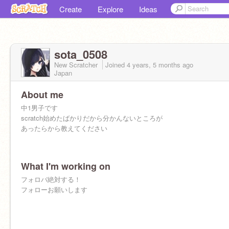
Create
Explore
Ideas
sota_0508
New Scratcher
Joined
4 years, 5 months
ago
Japan
About me
中1男子です
scratch始めたばかりだから分かんないところが
あったらから教えてください
What I'm working on
フォロバ絶対する！
フォローお願いします