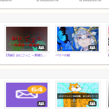
【完結】おにごっこ ～英雄たちの運命劇～
バリーの絵