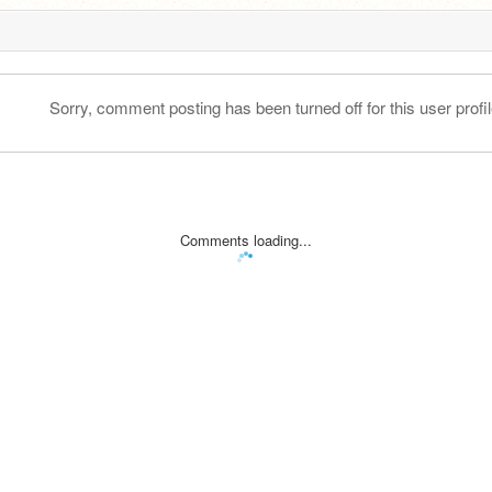
Sorry, comment posting has been turned off for this user profil
Comments loading...