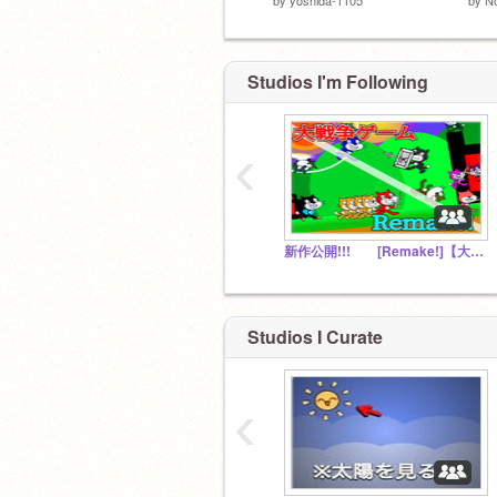
Studios I'm Following
‹
新作公開!!! [Remake!]【大戦争ゲーム】
Studios I Curate
‹